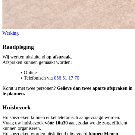
Werking
Raadpleging
Wij werken uitsluitend
op afspraak
.
Afspraken kunnen gemaakt worden:
Online
Telefonisch via
056 51 17 70
Komt u met twee personen?
Gelieve dan twee aparte afspraken in
te plannen.
Huisbezoek
Huisbezoeken kunnen enkel telefonisch aangevraagd worden.
Vraag uw huisbezoek
vóór 10u30
aan, zodat we de zorg efficiënt
kunnen organiseren.
Huisbezoeken worden uitsluitend uitgevoerd
binnen Menen
.