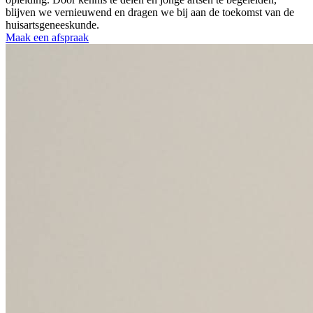
blijven we vernieuwend en dragen we bij aan de toekomst van de
huisartsgeneeskunde.
Maak een afspraak