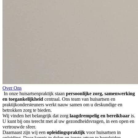
Over Ons
In onze huisartsenpraktijk staan
persoonlijke zorg, samenwerking
en toegankelijkheid
centraal. Ons team van huisartsen en
praktijkondersteuners werkt nauw samen om u deskundige en
betrokken zorg te bieden.
Wij vinden het belangrijk dat zorg
laagdrempelig en bereikbaar
is.
U kunt bij ons terecht met al uw gezondheidsvragen, in een open en
vertrouwde sfeer.
Daarnaast zijn wij een
opleidingspraktijk
voor huisartsen in
opleiding. Door kennis te delen en jonge artsen te begeleiden,